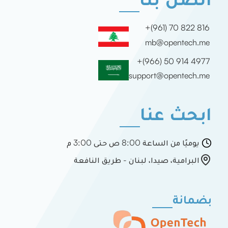
+(961) 70 822 816
mb@opentech.me
+(966) 50 914 4977
support@opentech.me
ابحث عنا
يوميًا من الساعة 8:00 ص حتى 3:00 م
البرامية، صيدا، لبنان - طريق النافعة
بضمانة