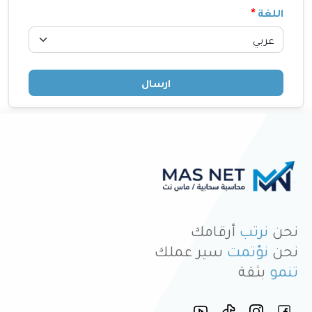
اللغة
ارسال
نحن
نرتب
أرقامك
نحن
نؤتمت
سير عملك
تنمو
بثقة