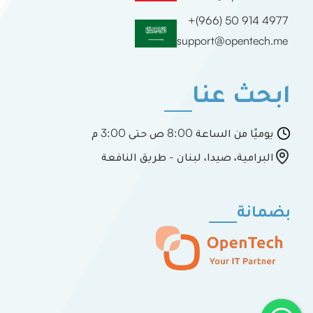
+(966) 50 914 4977
support@opentech.me
ابحث عنا
يوميًا من الساعة 8:00 ص حتى 3:00 م
البرامية، صيدا، لبنان - طريق النافعة
بضمانة